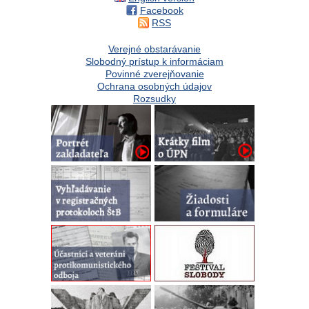
Facebook
RSS
Verejné obstarávanie
Slobodný prístup k informáciam
Povinné zverejňovanie
Ochrana osobných údajov
Rozsudky