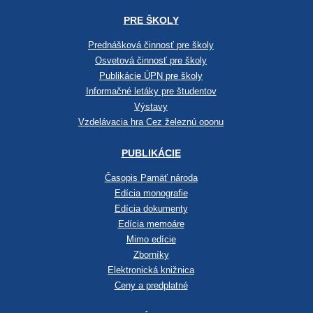
PRE ŠKOLY
Prednášková činnosť pre školy
Osvetová činnosť pre školy
Publikácie ÚPN pre školy
Informačné letáky pre študentov
Výstavy
Vzdelávacia hra Cez železnú oponu
PUBLIKÁCIE
Časopis Pamäť národa
Edícia monografie
Edícia dokumenty
Edícia memoáre
Mimo edície
Zborníky
Elektronická knižnica
Ceny a predplatné