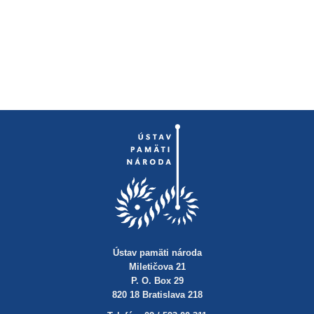
Ústav pamäti národa
Miletičova 21
P. O. Box 29
820 18 Bratislava 218