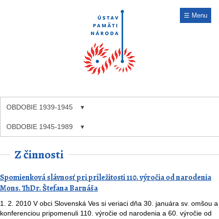
☰ Menu
OBDOBIE 1939-1945
OBDOBIE 1945-1989
Z činnosti
Spomienková slávnosť pri príležitosti 110. výročia od narodenia
Mons. ThDr. Štefana Barnáša
1. 2. 2010 V obci Slovenská Ves si veriaci dňa 30. januára sv. omšou a
konferenciou pripomenuli 110. výročie od narodenia a 60. výročie od