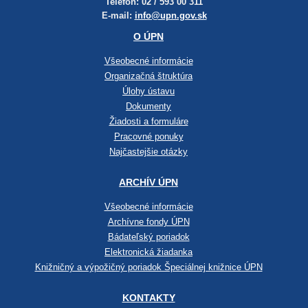
Telefón: 02 / 593 00 311
E-mail:
info@upn.gov.sk
O ÚPN
Všeobecné informácie
Organizačná štruktúra
Úlohy ústavu
Dokumenty
Žiadosti a formuláre
Pracovné ponuky
Najčastejšie otázky
ARCHÍV ÚPN
Všeobecné informácie
Archívne fondy ÚPN
Bádateľský poriadok
Elektronická žiadanka
Knižničný a výpožičný poriadok Špeciálnej knižnice ÚPN
KONTAKTY