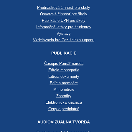
Prednášková činnosť pre školy
Osvetová činnosť pre školy
Publikácie ÚPN pre školy
Informačné letáky pre študentov
Výstavy
Vzdelávacia hra Cez železnú oponu
PUBLIKÁCIE
Časopis Pamäť národa
Edícia monografie
Edícia dokumenty
Edícia memoáre
Mimo edície
Zborníky
Elektronická knižnica
Ceny a predplatné
AUDIOVIZUÁLNA TVORBA