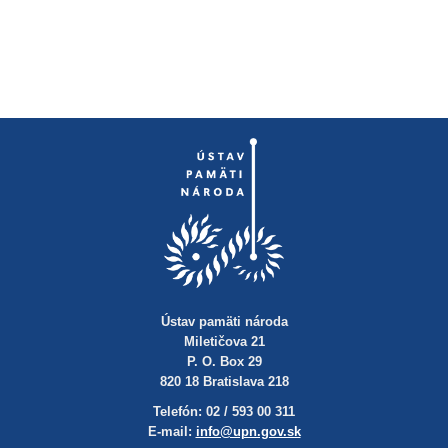
Ústav pamäti národa
Miletičova 21
P. O. Box 29
820 18 Bratislava 218
Telefón: 02 / 593 00 311
E-mail:
info@upn.gov.sk