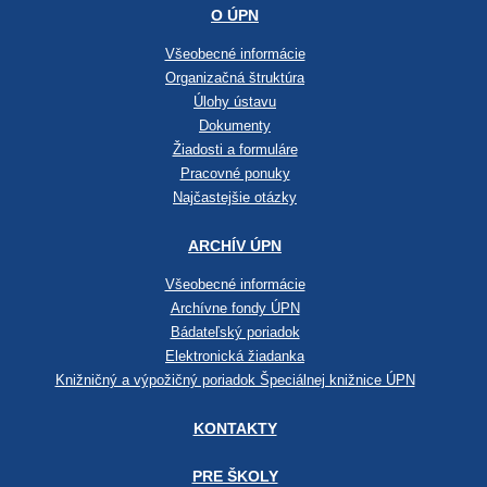
O ÚPN
Všeobecné informácie
Organizačná štruktúra
Úlohy ústavu
Dokumenty
Žiadosti a formuláre
Pracovné ponuky
Najčastejšie otázky
ARCHÍV ÚPN
Všeobecné informácie
Archívne fondy ÚPN
Bádateľský poriadok
Elektronická žiadanka
Knižničný a výpožičný poriadok Špeciálnej knižnice ÚPN
KONTAKTY
PRE ŠKOLY