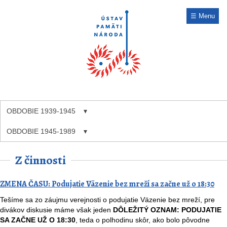
☰ Menu
OBDOBIE 1939-1945
OBDOBIE 1945-1989
Z činnosti
ZMENA ČASU: Podujatie Väzenie bez mreží sa začne už o 18:30
Tešíme sa zo záujmu verejnosti o podujatie Väzenie bez mreží, pre
divákov diskusie máme však jeden
DÔLEŽITÝ OZNAM: PODUJATIE
SA ZAČNE UŽ O 18:30
, teda o polhodinu skôr, ako bolo pôvodne