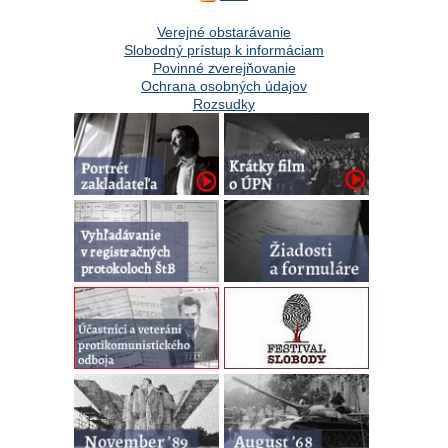
Verejné obstarávanie
Slobodný prístup k informáciam
Povinné zverejňovanie
Ochrana osobných údajov
Rozsudky