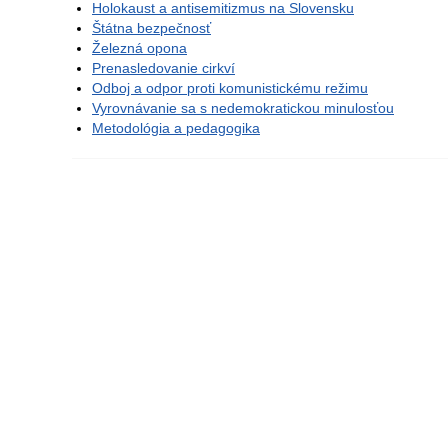
Holokaust a antisemitizmus na Slovensku
Štátna bezpečnosť
Železná opona
Prenasledovanie cirkví
Odboj a odpor proti komunistickému režimu
Vyrovnávanie sa s nedemokratickou minulosťou
Metodológia a pedagogika