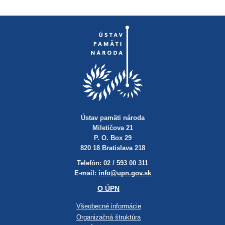
Ústav pamäti národa
Miletičova 21
P. O. Box 29
820 18 Bratislava 218
Telefón: 02 / 593 00 311
E-mail:
info@upn.gov.sk
O ÚPN
Všeobecné informácie
Organizačná štruktúra