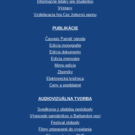
Informačné letáky pre študentov
Výstavy
Vzdelávacia hra Cez železnú oponu
PUBLIKÁCIE
Časopis Pamäť národa
Edícia monografie
Edícia dokumenty
Edícia memoáre
Mimo edície
Zborníky
Elektronická knižnica
Ceny a predplatné
AUDIOVIZUÁLNA TVORBA
Svedkovia z obdobia neslobody
Výpovede pamätníkov o Barbarskej noci
Festival slobody
Filmy pripravené do vysielania