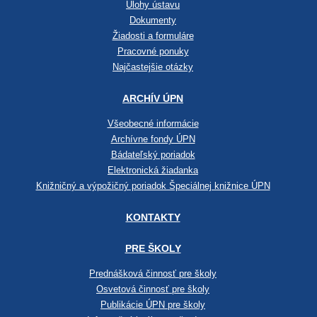
Úlohy ústavu
Dokumenty
Žiadosti a formuláre
Pracovné ponuky
Najčastejšie otázky
ARCHÍV ÚPN
Všeobecné informácie
Archívne fondy ÚPN
Bádateľský poriadok
Elektronická žiadanka
Knižničný a výpožičný poriadok Špeciálnej knižnice ÚPN
KONTAKTY
PRE ŠKOLY
Prednášková činnosť pre školy
Osvetová činnosť pre školy
Publikácie ÚPN pre školy