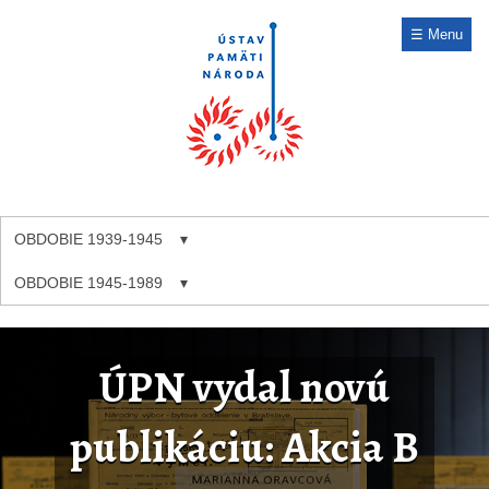
☰ Menu
OBDOBIE 1939-1945
OBDOBIE 1945-1989
ÚPN vydal novú
publikáciu: Akcia B