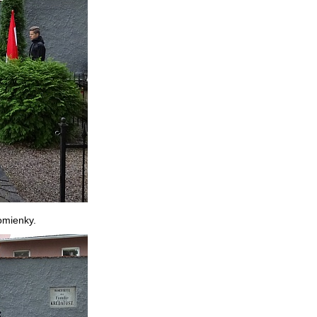
omienky.