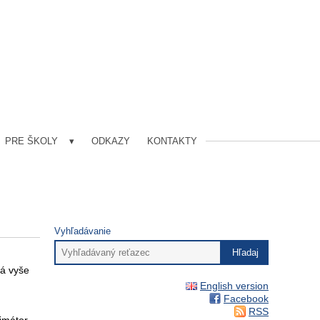
PRE ŠKOLY
ODKAZY
KONTAKTY
Vyhľadávanie
ná vyše
English version
Facebook
RSS