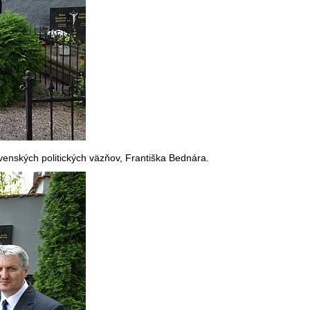
enských politických väzňov, Františka Bednára.