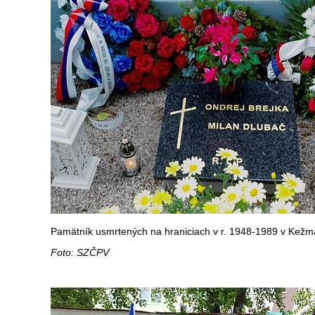
Pamätník usmrtených na hraniciach v r. 1948-1989 v Kežm
Foto: SZČPV