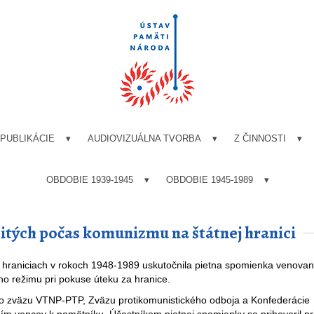
PUBLIKÁCIE
AUDIOVIZUÁLNA TVORBA
Z ČINNOSTI
OBDOBIE 1939-1945
OBDOBIE 1945-1989
bitých počas komunizmu na štátnej hranici
 hraniciach v rokoch 1948-1989 uskutočnila pietna spomienka venova
ho režimu pri pokuse úteku za hranice.
ho zväzu VTNP-PTP, Zväzu protikomunistického odboja a Konfederácie