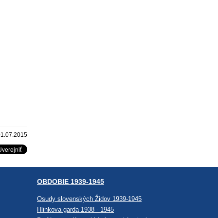
01.07.2015
OBDOBIE 1939-1945
Osudy slovenských Židov 1939-1945
Hlinkova garda 1938 - 1945