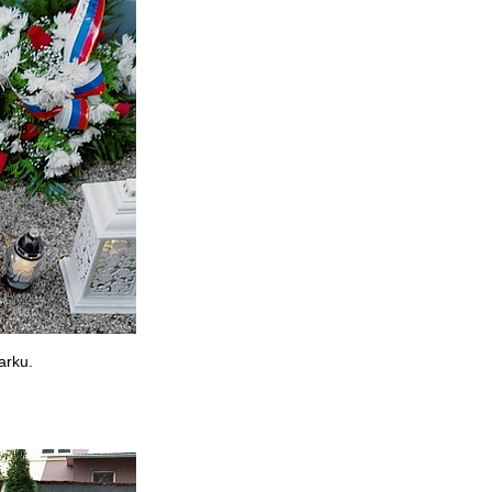
arku.