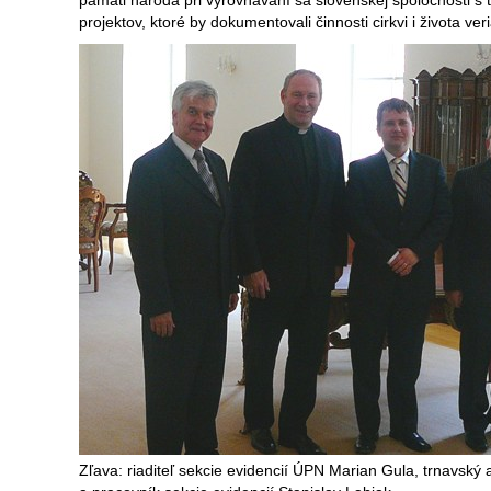
pamäti národa pri vyrovnávaní sa slovenskej spoločnosti s
projektov, ktoré by dokumentovali činnosti cirkvi i života ve
Zľava: riaditeľ sekcie evidencií ÚPN Marian Gula, trnavsk