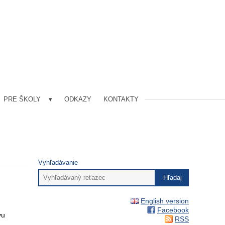
PRE ŠKOLY
ODKAZY
KONTAKTY
Vyhľadávanie
English version
Facebook
vu
RSS