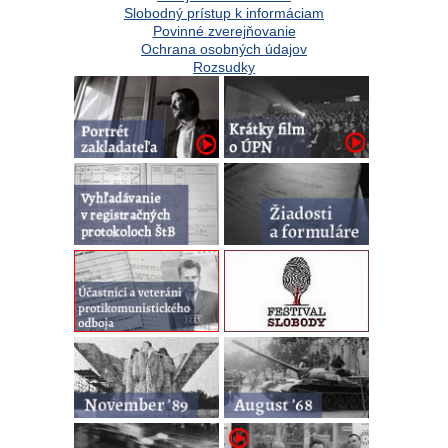
Slobodný prístup k informáciam
Povinné zverejňovanie
Ochrana osobných údajov
Rozsudky