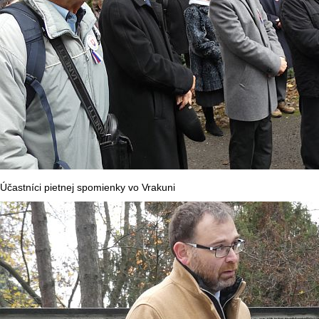
Účastníci pietnej spomienky vo Vrakuni