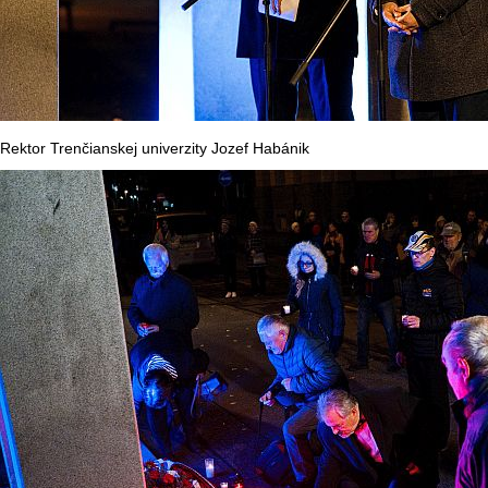
Rektor Trenčianskej univerzity Jozef Habánik