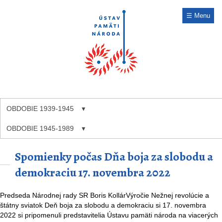
☰ Menu
OBDOBIE 1939-1945
OBDOBIE 1945-1989
Spomienky počas Dňa boja za slobodu a
demokraciu 17. novembra 2022
Predseda Národnej rady SR Boris KollárVýročie Nežnej revolúcie a
štátny sviatok Deň boja za slobodu a demokraciu si 17. novembra
2022 si pripomenuli predstavitelia Ústavu pamäti národa na viacerých