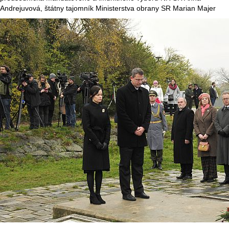
Andrejuvová, štátny tajomník Ministerstva obrany SR Marian Majer