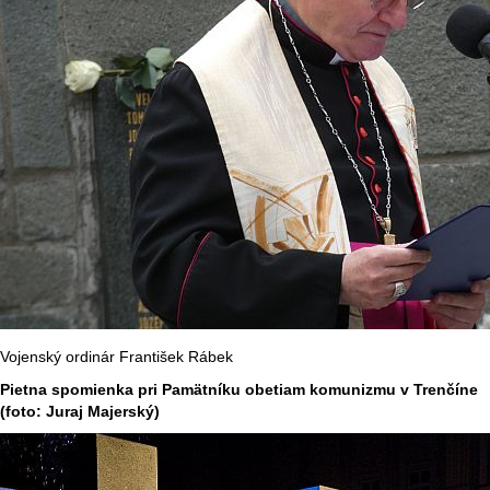
Vojenský ordinár František Rábek
Pietna spomienka pri Pamätníku obetiam komunizmu v Trenčíne
(foto: Juraj Majerský)