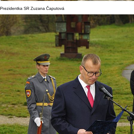
Prezidentka SR Zuzana Čaputová