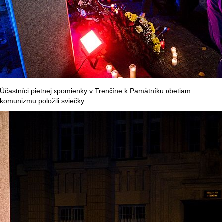
Účastníci pietnej spomienky v Trenčíne k Pamätníku obetiam
komunizmu položili sviečky