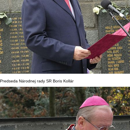
Predseda Národnej rady SR Boris Kollár