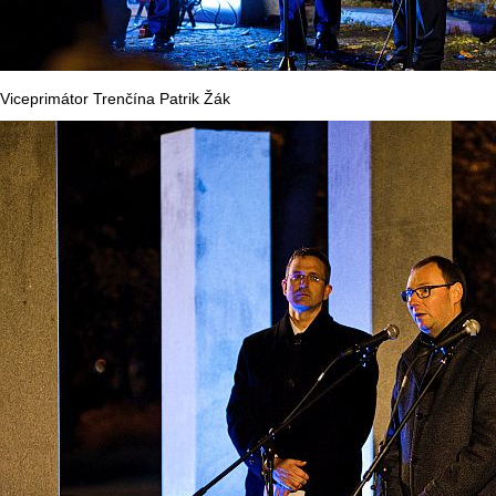
Viceprimátor Trenčína Patrik Žák