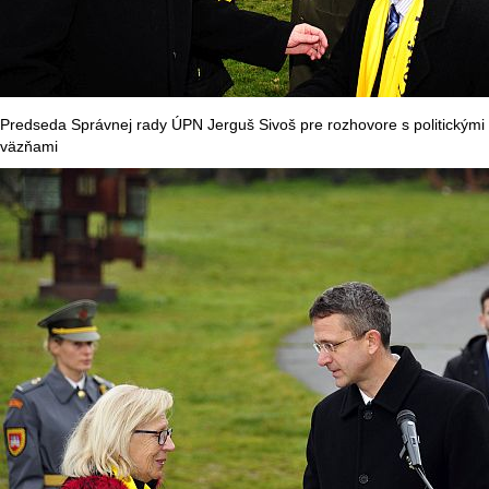
Predseda Správnej rady ÚPN Jerguš Sivoš pre rozhovore s politickými
väzňami