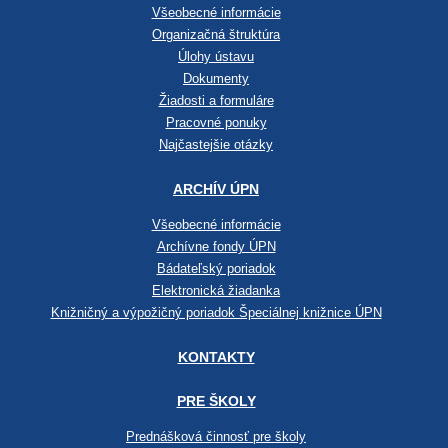
Všeobecné informácie
Organizačná štruktúra
Úlohy ústavu
Dokumenty
Žiadosti a formuláre
Pracovné ponuky
Najčastejšie otázky
ARCHÍV ÚPN
Všeobecné informácie
Archívne fondy ÚPN
Bádateľský poriadok
Elektronická žiadanka
Knižničný a výpožičný poriadok Špeciálnej knižnice ÚPN
KONTAKTY
PRE ŠKOLY
Prednášková činnosť pre školy