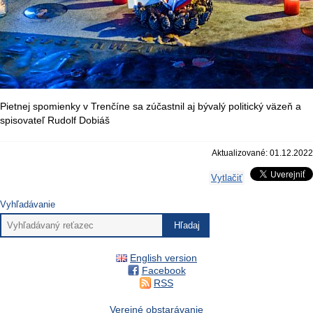
Pietnej spomienky v Trenčíne sa zúčastnil aj bývalý politický väzeň a
spisovateľ Rudolf Dobiáš
Aktualizované: 01.12.2022
Vytlačiť
Vyhľadávanie
English version
Facebook
RSS
Verejné obstarávanie