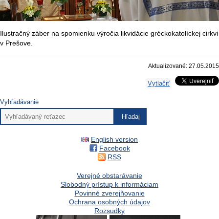
Ilustračný záber na spomienku výročia likvidácie gréckokatolíckej cirkvi
v Prešove.
Aktualizované: 27.05.2015
Vytlačiť
Vyhľadávanie
English version
Facebook
RSS
Verejné obstarávanie
Slobodný prístup k informáciam
Povinné zverejňovanie
Ochrana osobných údajov
Rozsudky