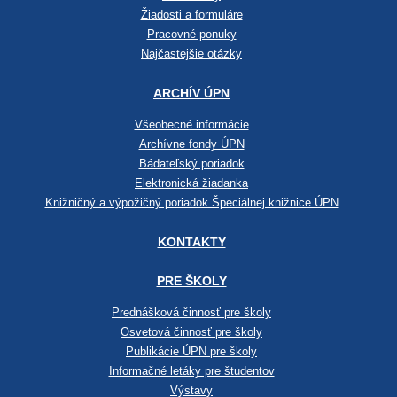
Žiadosti a formuláre
Pracovné ponuky
Najčastejšie otázky
ARCHÍV ÚPN
Všeobecné informácie
Archívne fondy ÚPN
Bádateľský poriadok
Elektronická žiadanka
Knižničný a výpožičný poriadok Špeciálnej knižnice ÚPN
KONTAKTY
PRE ŠKOLY
Prednášková činnosť pre školy
Osvetová činnosť pre školy
Publikácie ÚPN pre školy
Informačné letáky pre študentov
Výstavy