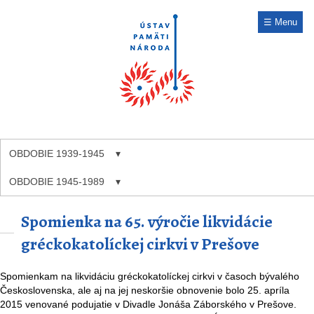
☰ Menu
OBDOBIE 1939-1945
OBDOBIE 1945-1989
Spomienka na 65. výročie likvidácie
gréckokatolíckej cirkvi v Prešove
Spomienkam na likvidáciu gréckokatolíckej cirkvi v časoch bývalého
Československa, ale aj na jej neskoršie obnovenie bolo 25. apríla
2015 venované podujatie v Divadle Jonáša Záborského v Prešove.