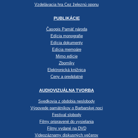
Vzdelávacia hra Cez železnú oponu
PUBLIKÁCIE
Časopis Pamäť národa
Edícia monografie
Edícia dokumenty
Edícia memoáre
Mimo edície
Zborníky
Elektronická knižnica
Ceny a predplatné
AUDIOVIZUÁLNA TVORBA
Svedkovia z obdobia neslobody
Výpovede pamätníkov o Barbarskej noci
Festival slobody
Filmy pripravené do vysielania
Filmy vydané na DVD
Videozáznamy diskusných večerov