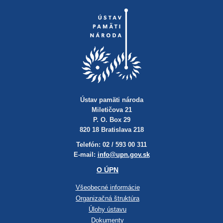
Ústav pamäti národa
Miletičova 21
P. O. Box 29
820 18 Bratislava 218
Telefón: 02 / 593 00 311
E-mail:
info@upn.gov.sk
O ÚPN
Všeobecné informácie
Organizačná štruktúra
Úlohy ústavu
Dokumenty