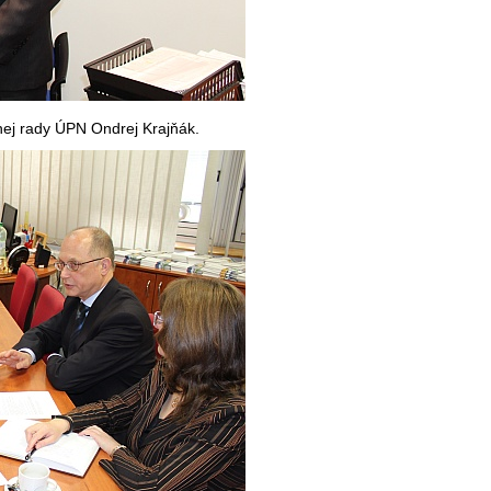
ej rady ÚPN Ondrej Krajňák.