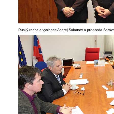
Ruský radca a vyslanec Andrej Šabanov a predseda Správn