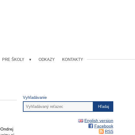
PRE ŠKOLY
ODKAZY
KONTAKTY
Vyhľadávanie
English version
Facebook
 Ondrej
RSS