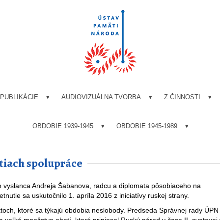
PUBLIKÁCIE
AUDIOVIZUÁLNA TVORBA
Z ČINNOSTI
OBDOBIE 1939-1945
OBDOBIE 1945-1989
tiach spolupráce
o vyslanca Andreja Šabanova, radcu a diplomata pôsobiaceho na
nutie sa uskutočnilo 1. apríla 2016 z iniciatívy ruskej strany.
ektoch, ktoré sa týkajú obdobia neslobody. Predseda Správnej rady ÚPN