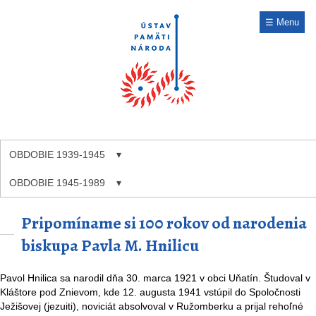
☰ Menu
OBDOBIE 1939-1945
OBDOBIE 1945-1989
Pripomíname si 100 rokov od narodenia
biskupa Pavla M. Hnilicu
Pavol Hnilica sa narodil dňa 30. marca 1921 v obci Uňatín. Študoval v
Kláštore pod Znievom, kde 12. augusta 1941 vstúpil do Spoločnosti
Ježišovej (jezuiti), noviciát absolvoval v Ružomberku a prijal rehoľné