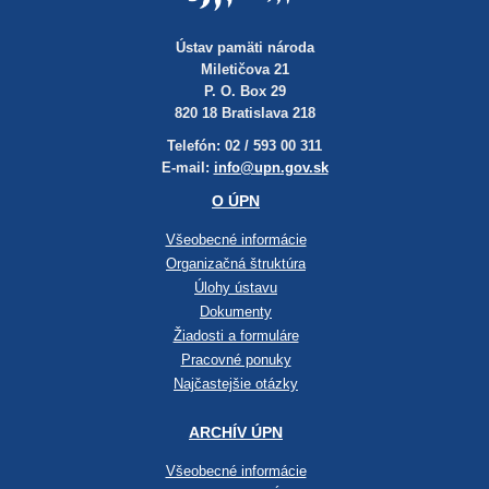
Ústav pamäti národa
Miletičova 21
P. O. Box 29
820 18 Bratislava 218
Telefón: 02 / 593 00 311
E-mail:
info@upn.gov.sk
O ÚPN
Všeobecné informácie
Organizačná štruktúra
Úlohy ústavu
Dokumenty
Žiadosti a formuláre
Pracovné ponuky
Najčastejšie otázky
ARCHÍV ÚPN
Všeobecné informácie