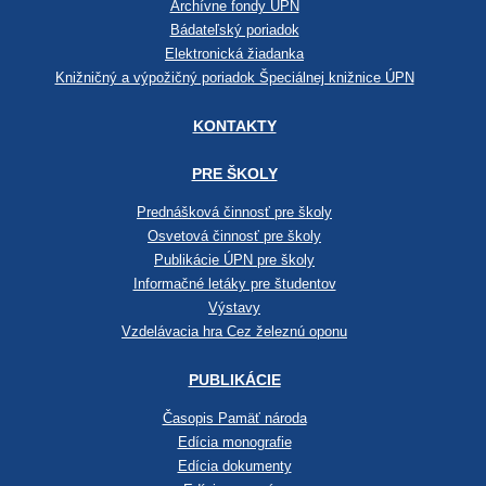
Archívne fondy ÚPN
Bádateľský poriadok
Elektronická žiadanka
Knižničný a výpožičný poriadok Špeciálnej knižnice ÚPN
KONTAKTY
PRE ŠKOLY
Prednášková činnosť pre školy
Osvetová činnosť pre školy
Publikácie ÚPN pre školy
Informačné letáky pre študentov
Výstavy
Vzdelávacia hra Cez železnú oponu
PUBLIKÁCIE
Časopis Pamäť národa
Edícia monografie
Edícia dokumenty