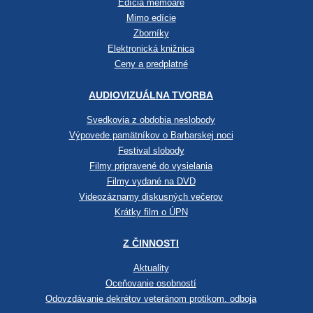
Edícia memoáre
Mimo edície
Zborníky
Elektronická knižnica
Ceny a predplatné
AUDIOVIZUÁLNA TVORBA
Svedkovia z obdobia neslobody
Výpovede pamätníkov o Barbarskej noci
Festival slobody
Filmy pripravené do vysielania
Filmy vydané na DVD
Videozáznamy diskusných večerov
Krátky film o ÚPN
Z ČINNOSTI
Aktuality
Oceňovanie osobností
Odovzdávanie dekrétov veteránom protikom. odboja