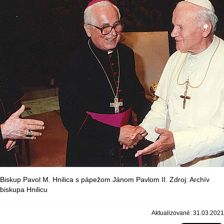
Biskup Pavol M. Hnilica s pápežom Jánom Pavlom II. Zdroj: Archív
biskupa Hnilicu
Aktualizované: 31.03.2021