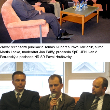
Zľava: recenzenti publikácie Tomáš Klubert a Pavol Mičianik, autor
Martin Lacko, moderátor Ján Pálffy, predseda SpR ÚPN Ivan A.
Petranský a poslanec NR SR Pavol Hrušovský.