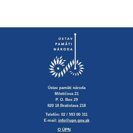
Ústav pamäti národa
Miletičova 21
P. O. Box 29
820 18 Bratislava 218
Telefón: 02 / 593 00 311
E-mail:
info@upn.gov.sk
O ÚPN