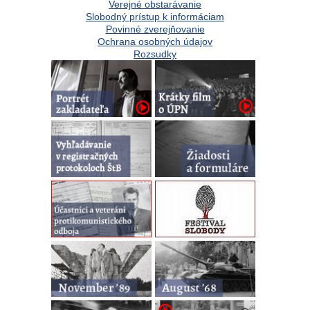
Verejné obstarávanie
Slobodný prístup k informáciam
Povinné zverejňovanie
Ochrana osobných údajov
Rozsudky