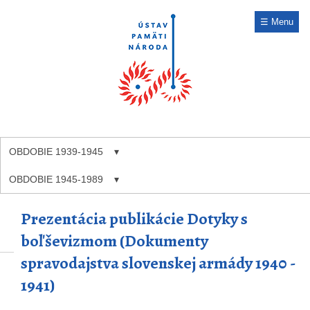
☰ Menu
OBDOBIE 1939-1945
OBDOBIE 1945-1989
Prezentácia publikácie Dotyky s
boľševizmom (Dokumenty
spravodajstva slovenskej armády 1940 -
1941)