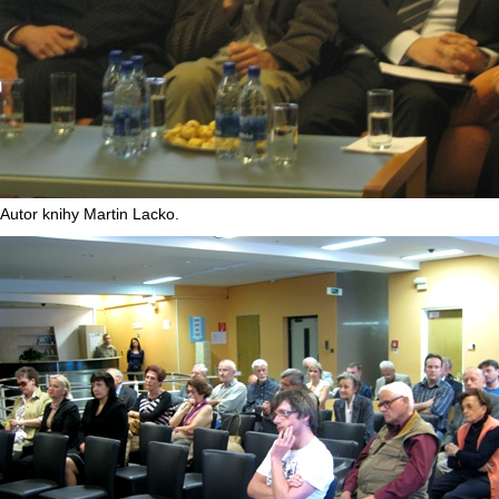
Autor knihy Martin Lacko.