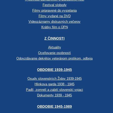
Festival slobody
Filmy pripravené do vysielania
Filmy vydané na DVD
Videozáznamy diskusných večerov
Krátky film o ÚPN
Z ČINNOSTI
Aktuality
Oceňovanie osobností
Odovzdávanie dekrétov veteránom protikom. odboja
OBDOBIE 1939-1945
Osudy slovenských Židov 1939-1945
Hlinkova garda 1938 - 1945
Padlí, zomrelí a zabití slovenskí vojaci
Dokumenty 1939 - 1945
OBDOBIE 1945-1989