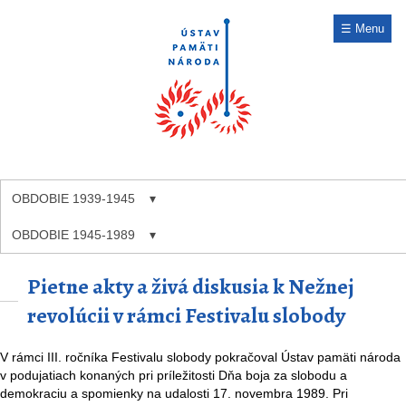
☰ Menu
OBDOBIE 1939-1945
OBDOBIE 1945-1989
Pietne akty a živá diskusia k Nežnej
revolúcii v rámci Festivalu slobody
V rámci III. ročníka Festivalu slobody pokračoval Ústav pamäti národa
v podujatiach konaných pri príležitosti Dňa boja za slobodu a
demokraciu a spomienky na udalosti 17. novembra 1989. Pri