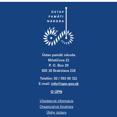
Ústav pamäti národa
Miletičova 21
P. O. Box 29
820 18 Bratislava 218
Telefón: 02 / 593 00 311
E-mail:
info@upn.gov.sk
O ÚPN
Všeobecné informácie
Organizačná štruktúra
Úlohy ústavu