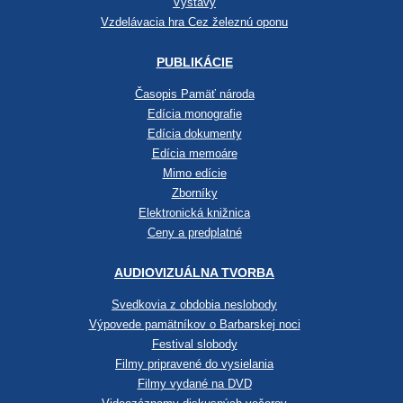
Výstavy
Vzdelávacia hra Cez železnú oponu
PUBLIKÁCIE
Časopis Pamäť národa
Edícia monografie
Edícia dokumenty
Edícia memoáre
Mimo edície
Zborníky
Elektronická knižnica
Ceny a predplatné
AUDIOVIZUÁLNA TVORBA
Svedkovia z obdobia neslobody
Výpovede pamätníkov o Barbarskej noci
Festival slobody
Filmy pripravené do vysielania
Filmy vydané na DVD