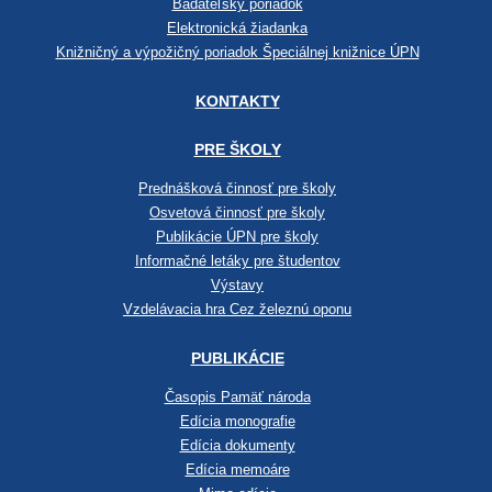
Bádateľský poriadok
Elektronická žiadanka
Knižničný a výpožičný poriadok Špeciálnej knižnice ÚPN
KONTAKTY
PRE ŠKOLY
Prednášková činnosť pre školy
Osvetová činnosť pre školy
Publikácie ÚPN pre školy
Informačné letáky pre študentov
Výstavy
Vzdelávacia hra Cez železnú oponu
PUBLIKÁCIE
Časopis Pamäť národa
Edícia monografie
Edícia dokumenty
Edícia memoáre