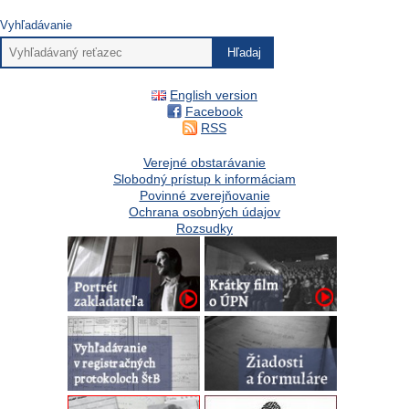
Vyhľadávanie
English version
Facebook
RSS
Verejné obstarávanie
Slobodný prístup k informáciam
Povinné zverejňovanie
Ochrana osobných údajov
Rozsudky