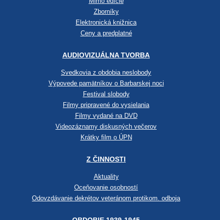
Mimo edície
Zborníky
Elektronická knižnica
Ceny a predplatné
AUDIOVIZUÁLNA TVORBA
Svedkovia z obdobia neslobody
Výpovede pamätníkov o Barbarskej noci
Festival slobody
Filmy pripravené do vysielania
Filmy vydané na DVD
Videozáznamy diskusných večerov
Krátky film o ÚPN
Z ČINNOSTI
Aktuality
Oceňovanie osobností
Odovzdávanie dekrétov veteránom protikom. odboja