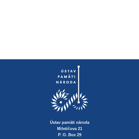
Ústav pamäti národa
Miletičova 21
P. O. Box 29