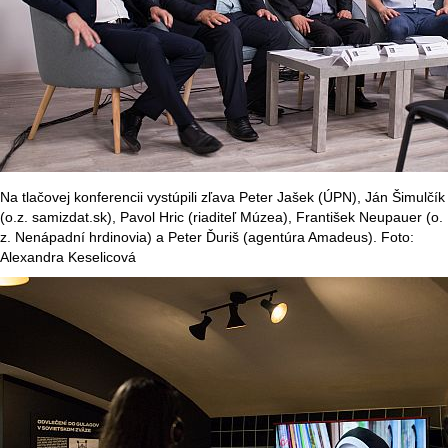
Na tlačovej konferencii vystúpili zľava Peter Jašek (ÚPN), Ján Šimulčík
(o.z. samizdat.sk), Pavol Hric (riaditeľ Múzea), František Neupauer (o.
z. Nenápadní hrdinovia) a Peter Ďuriš (agentúra Amadeus). Foto:
Alexandra Keselicová