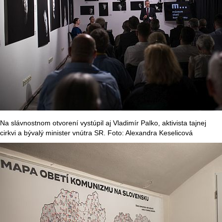
Na slávnostnom otvorení vystúpil aj Vladimír Palko, aktivista tajnej
cirkvi a bývalý minister vnútra SR. Foto: Alexandra Keselicová