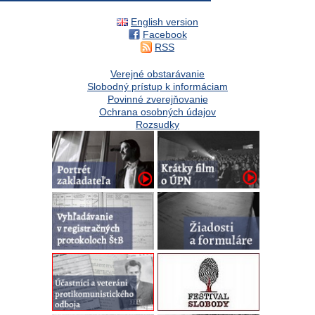
English version
Facebook
RSS
Verejné obstarávanie
Slobodný prístup k informáciam
Povinné zverejňovanie
Ochrana osobných údajov
Rozsudky