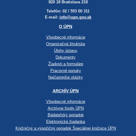
820 18 Bratislava 218
Telefón: 02 / 593 00 311
E-mail:
info@upn.gov.sk
O ÚPN
Všeobecné informácie
Organizačná štruktúra
Úlohy ústavu
Dokumenty
Žiadosti a formuláre
Pracovné ponuky
Najčastejšie otázky
ARCHÍV ÚPN
Všeobecné informácie
Archívne fondy ÚPN
Bádateľský poriadok
Elektronická žiadanka
Knižničný a výpožičný poriadok Špeciálnej knižnice ÚPN