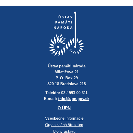
Ústav pamäti národa
Miletičova 21
P. O. Box 29
820 18 Bratislava 218
Telefón: 02 / 593 00 311
E-mail:
info@upn.gov.sk
O ÚPN
Všeobecné informácie
Organizačná štruktúra
Úlohy ústavu