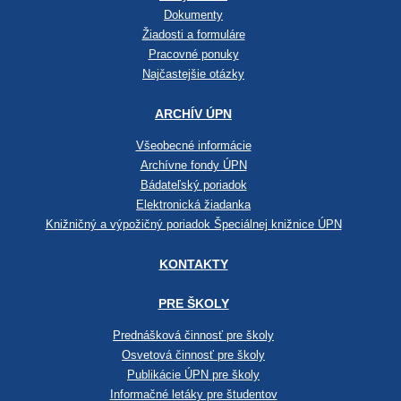
Dokumenty
Žiadosti a formuláre
Pracovné ponuky
Najčastejšie otázky
ARCHÍV ÚPN
Všeobecné informácie
Archívne fondy ÚPN
Bádateľský poriadok
Elektronická žiadanka
Knižničný a výpožičný poriadok Špeciálnej knižnice ÚPN
KONTAKTY
PRE ŠKOLY
Prednášková činnosť pre školy
Osvetová činnosť pre školy
Publikácie ÚPN pre školy
Informačné letáky pre študentov