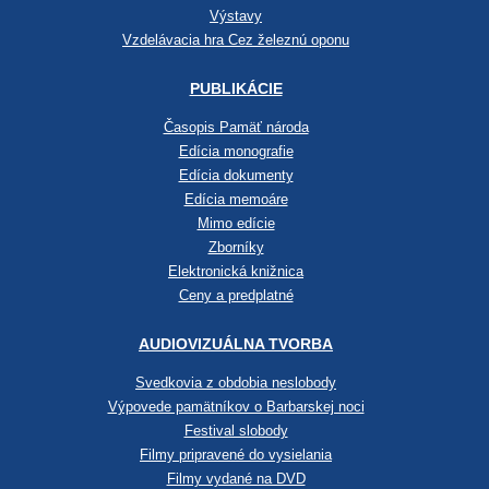
Výstavy
Vzdelávacia hra Cez železnú oponu
PUBLIKÁCIE
Časopis Pamäť národa
Edícia monografie
Edícia dokumenty
Edícia memoáre
Mimo edície
Zborníky
Elektronická knižnica
Ceny a predplatné
AUDIOVIZUÁLNA TVORBA
Svedkovia z obdobia neslobody
Výpovede pamätníkov o Barbarskej noci
Festival slobody
Filmy pripravené do vysielania
Filmy vydané na DVD