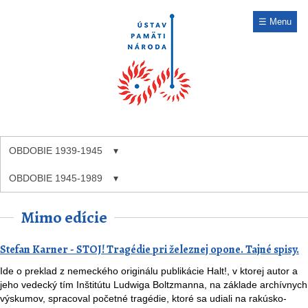
☰ Menu
OBDOBIE 1939-1945
OBDOBIE 1945-1989
Mimo edície
Stefan Karner - STOJ! Tragédie pri železnej opone. Tajné spisy.
Ide o preklad z nemeckého originálu publikácie Halt!, v ktorej autor a
jeho vedecký tím Inštitútu Ludwiga Boltzmanna, na základe archívnych
výskumov, spracoval početné tragédie, ktoré sa udiali na rakúsko-