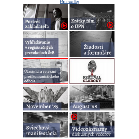
Rozsudky