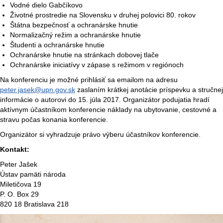
Vodné dielo Gabčíkovo
Životné prostredie na Slovensku v druhej polovici 80. rokov
Štátna bezpečnosť a ochranárske hnutie
Normalizačný režim a ochranárske hnutie
Študenti a ochranárske hnutie
Ochranárske hnutie na stránkach dobovej tlače
Ochranárske iniciatívy v zápase s režimom v regiónoch
Na konferenciu je možné prihlásiť sa emailom na adresu
peter.jasek@upn.gov.sk
zaslaním krátkej anotácie príspevku a stručnej
informácie o autorovi do 15. júla 2017. Organizátor podujatia hradí
aktívnym účastníkom konferencie náklady na ubytovanie, cestovné a
stravu počas konania konferencie.
Organizátor si vyhradzuje právo výberu účastníkov konferencie.
Kontakt:
Peter Jašek
Ústav pamäti národa
Miletičova 19
P. O. Box 29
820 18 Bratislava 218