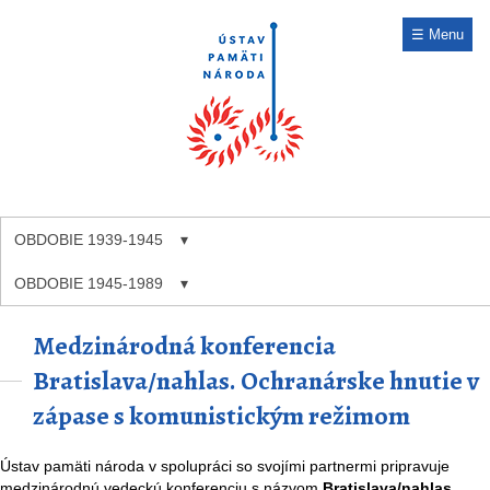
☰ Menu
OBDOBIE 1939-1945
OBDOBIE 1945-1989
Medzinárodná konferencia
Bratislava/nahlas. Ochranárske hnutie v
zápase s komunistickým režimom
Ústav pamäti národa v spolupráci so svojími partnermi pripravuje
medzinárodnú vedeckú konferenciu s názvom
Bratislava/nahlas.