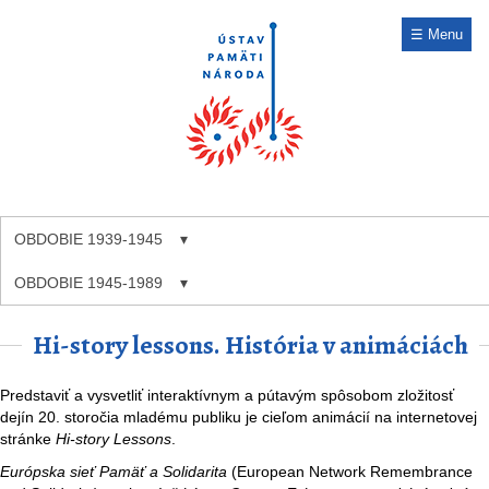
☰ Menu
OBDOBIE 1939-1945
OBDOBIE 1945-1989
Hi-story lessons. História v animáciách
Predstaviť a vysvetliť interaktívnym a pútavým spôsobom zložitosť
dejín 20. storočia mladému publiku je cieľom animácií na internetovej
stránke
Hi-story Lessons
.
Európska sieť Pamäť a Solidarita
(European Network Remembrance