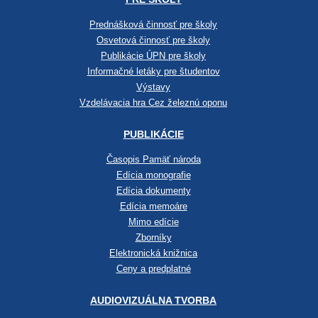
Prednášková činnosť pre školy
Osvetová činnosť pre školy
Publikácie ÚPN pre školy
Informačné letáky pre študentov
Výstavy
Vzdelávacia hra Cez železnú oponu
PUBLIKÁCIE
Časopis Pamäť národa
Edícia monografie
Edícia dokumenty
Edícia memoáre
Mimo edície
Zborníky
Elektronická knižnica
Ceny a predplatné
AUDIOVIZUÁLNA TVORBA