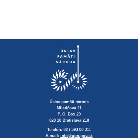
Ústav pamäti národa
Miletičova 21
P. O. Box 29
820 18 Bratislava 218
Telefón: 02 / 593 00 311
E-mail:
info@upn.gov.sk