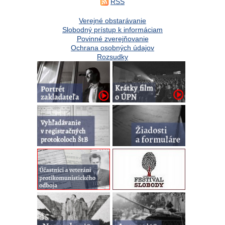
RSS
Verejné obstarávanie
Slobodný prístup k informáciam
Povinné zverejňovanie
Ochrana osobných údajov
Rozsudky