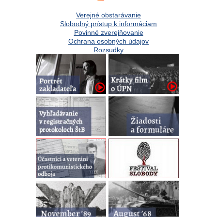
Verejné obstarávanie
Slobodný prístup k informáciam
Povinné zverejňovanie
Ochrana osobných údajov
Rozsudky