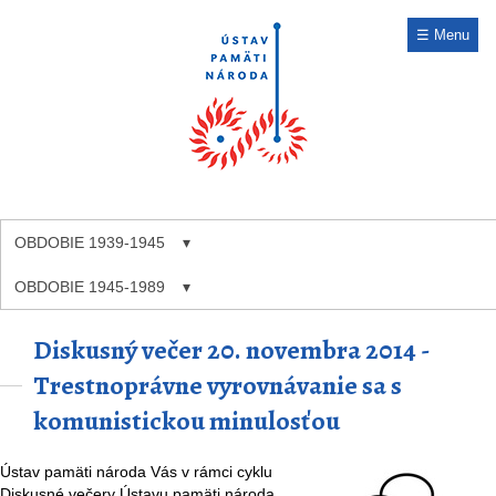
☰ Menu
OBDOBIE 1939-1945
OBDOBIE 1945-1989
Diskusný večer 20. novembra 2014 -
Trestnoprávne vyrovnávanie sa s
komunistickou minulosťou
Ústav pamäti národa Vás v rámci cyklu
Diskusné večery Ústavu pamäti národa