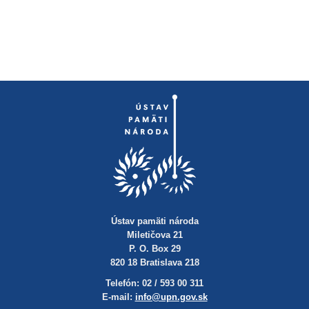
Ústav pamäti národa
Miletičova 21
P. O. Box 29
820 18 Bratislava 218
Telefón: 02 / 593 00 311
E-mail:
info@upn.gov.sk