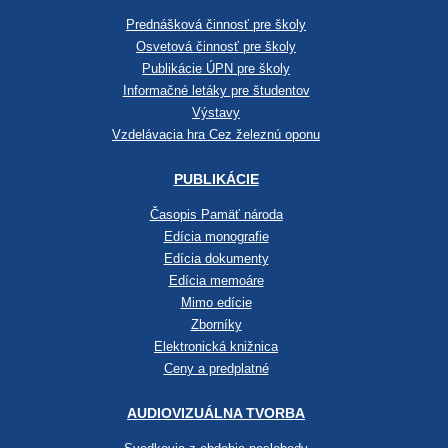
Prednášková činnosť pre školy
Osvetová činnosť pre školy
Publikácie ÚPN pre školy
Informačné letáky pre študentov
Výstavy
Vzdelávacia hra Cez železnú oponu
PUBLIKÁCIE
Časopis Pamäť národa
Edícia monografie
Edícia dokumenty
Edícia memoáre
Mimo edície
Zborníky
Elektronická knižnica
Ceny a predplatné
AUDIOVIZUÁLNA TVORBA