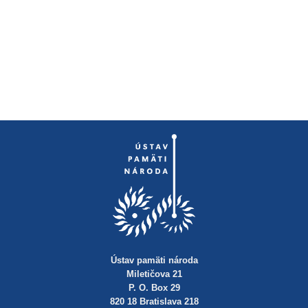
Ústav pamäti národa
Miletičova 21
P. O. Box 29
820 18 Bratislava 218