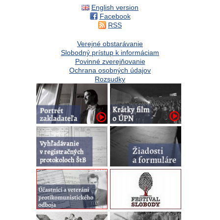
English version
Facebook
RSS
Verejné obstarávanie
Slobodný prístup k informáciam
Povinné zverejňovanie
Ochrana osobných údajov
Rozsudky