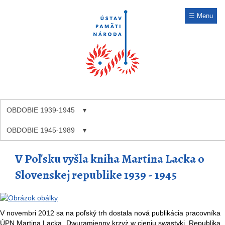
☰ Menu
OBDOBIE 1939-1945
OBDOBIE 1945-1989
V Poľsku vyšla kniha Martina Lacka o
Slovenskej republike 1939 - 1945
V novembri 2012 sa na poľský trh dostala nová publikácia pracovníka
ÚPN Martina Lacka „Dwuramienny krzyż w cieniu swastyki. Republika