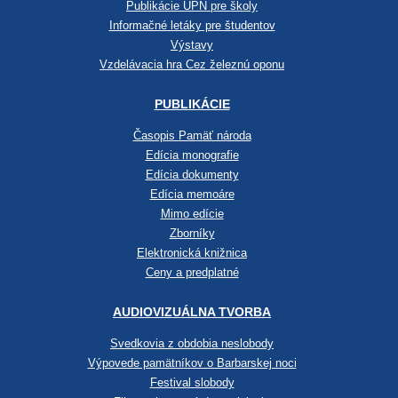
Publikácie ÚPN pre školy
Informačné letáky pre študentov
Výstavy
Vzdelávacia hra Cez železnú oponu
PUBLIKÁCIE
Časopis Pamäť národa
Edícia monografie
Edícia dokumenty
Edícia memoáre
Mimo edície
Zborníky
Elektronická knižnica
Ceny a predplatné
AUDIOVIZUÁLNA TVORBA
Svedkovia z obdobia neslobody
Výpovede pamätníkov o Barbarskej noci
Festival slobody