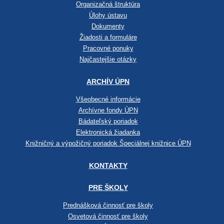
Organizačná štruktúra
Úlohy ústavu
Dokumenty
Žiadosti a formuláre
Pracovné ponuky
Najčastejšie otázky
ARCHÍV ÚPN
Všeobecné informácie
Archívne fondy ÚPN
Bádateľský poriadok
Elektronická žiadanka
Knižničný a výpožičný poriadok Špeciálnej knižnice ÚPN
KONTAKTY
PRE ŠKOLY
Prednášková činnosť pre školy
Osvetová činnosť pre školy