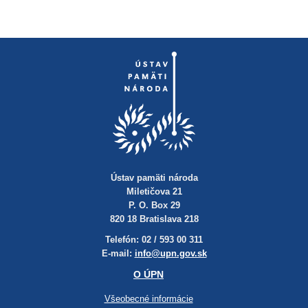
Ústav pamäti národa
Miletičova 21
P. O. Box 29
820 18 Bratislava 218
Telefón: 02 / 593 00 311
E-mail:
info@upn.gov.sk
O ÚPN
Všeobecné informácie