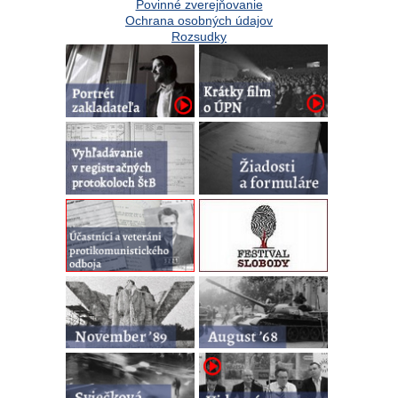
Povinné zverejňovanie
Ochrana osobných údajov
Rozsudky