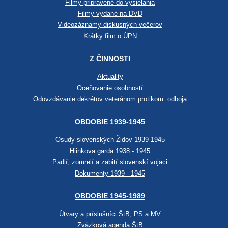
Filmy pripravené do vysielania
Filmy vydané na DVD
Videozáznamy diskusných večerov
Krátky film o ÚPN
Z ČINNOSTI
Aktuality
Oceňovanie osobností
Odovzdávanie dekrétov veteránom protikom. odboja
OBDOBIE 1939-1945
Osudy slovenských Židov 1939-1945
Hlinkova garda 1938 - 1945
Padlí, zomrelí a zabití slovenskí vojaci
Dokumenty 1939 - 1945
OBDOBIE 1945-1989
Útvary a príslušníci ŠtB, PS a MV
Zväzková agenda ŠtB