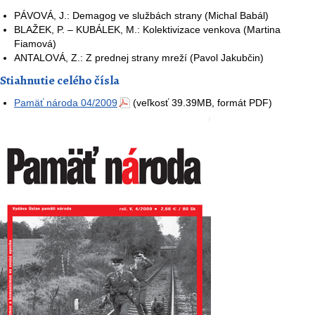
PÁVOVÁ, J.: Demagog ve službách strany (Michal Babál)
BLAŽEK, P. – KUBÁLEK, M.: Kolektivizace venkova (Martina
Fiamová)
ANTALOVÁ, Z.: Z prednej strany mreží (Pavol Jakubčin)
Stiahnutie celého čísla
Pamäť národa 04/2009
(veľkosť 39.39MB, formát PDF)