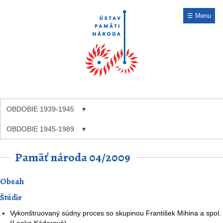
☰ Menu
OBDOBIE 1939-1945
OBDOBIE 1945-1989
Pamäť národa 04/2009
Obsah
Štúdie
Vykonštruovaný súdny proces so skupinou František Mihina a spol.