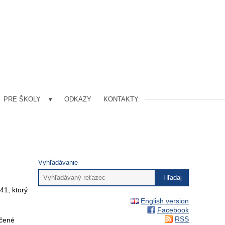
PRE ŠKOLY
ODKAZY
KONTAKTY
Vyhľadávanie
41, ktorý
English version
Facebook
RSS
ečené