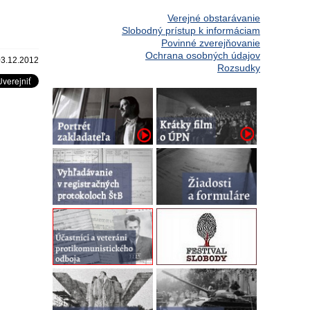
Verejné obstarávanie
Slobodný prístup k informáciam
Povinné zverejňovanie
Ochrana osobných údajov
03.12.2012
Rozsudky