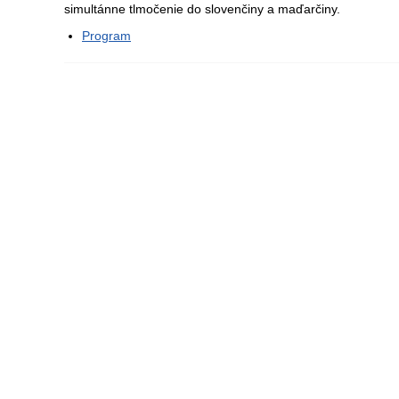
simultánne tlmočenie do slovenčiny a maďarčiny.
Program