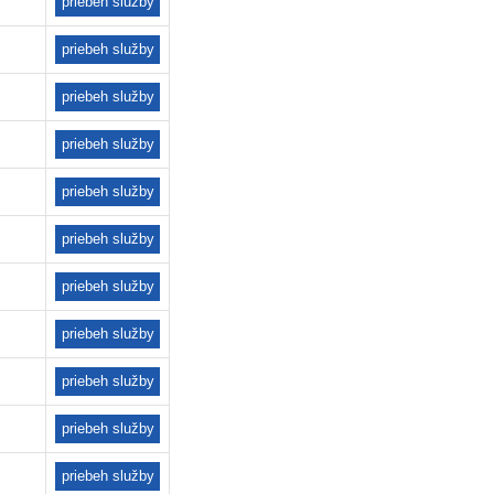
priebeh služby
priebeh služby
priebeh služby
priebeh služby
priebeh služby
priebeh služby
priebeh služby
priebeh služby
priebeh služby
priebeh služby
priebeh služby