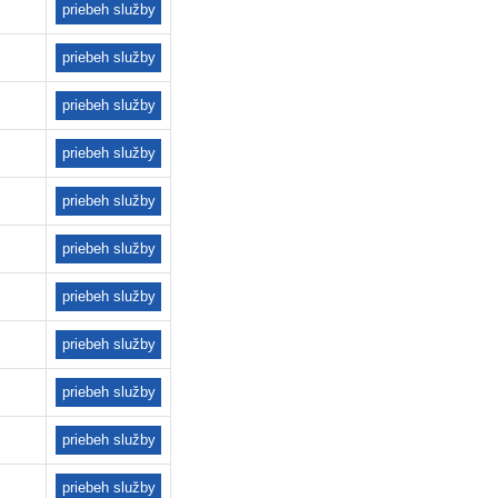
priebeh služby
priebeh služby
priebeh služby
priebeh služby
priebeh služby
priebeh služby
priebeh služby
priebeh služby
priebeh služby
priebeh služby
priebeh služby