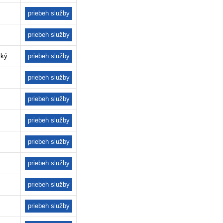
priebeh služby
priebeh služby
ský
priebeh služby
priebeh služby
priebeh služby
priebeh služby
priebeh služby
priebeh služby
priebeh služby
priebeh služby