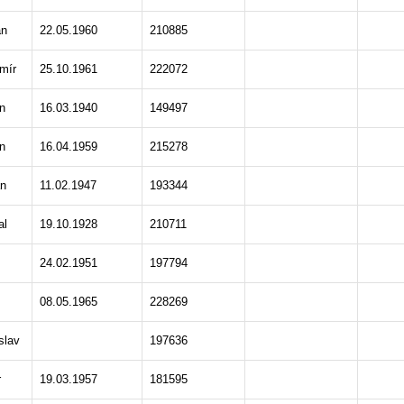
an
22.05.1960
210885
mír
25.10.1961
222072
n
16.03.1940
149497
n
16.04.1959
215278
n
11.02.1947
193344
al
19.10.1928
210711
24.02.1951
197794
08.05.1965
228269
slav
197636
r
19.03.1957
181595