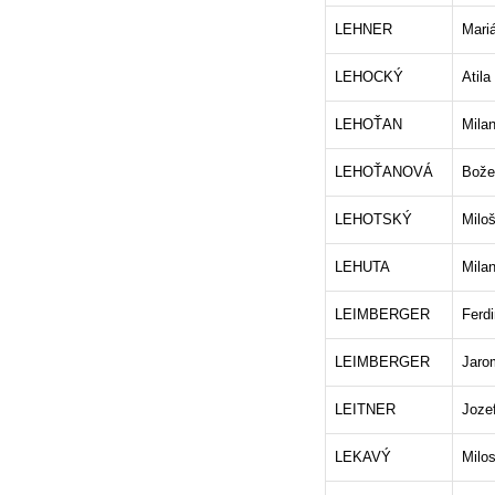
LEHNER
Mari
LEHOCKÝ
Atila
LEHOŤAN
Mila
LEHOŤANOVÁ
Bože
LEHOTSKÝ
Milo
LEHUTA
Mila
LEIMBERGER
Ferd
LEIMBERGER
Jaro
LEITNER
Joze
LEKAVÝ
Milos