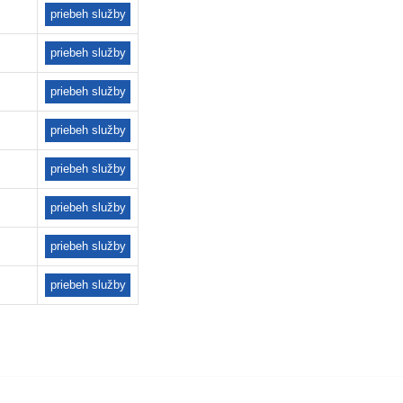
priebeh služby
priebeh služby
priebeh služby
priebeh služby
priebeh služby
priebeh služby
priebeh služby
priebeh služby