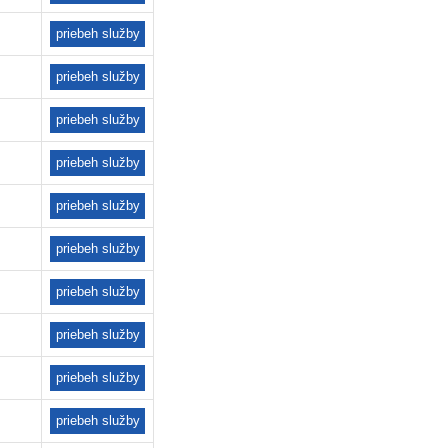
priebeh služby
priebeh služby
priebeh služby
priebeh služby
priebeh služby
priebeh služby
priebeh služby
priebeh služby
priebeh služby
priebeh služby