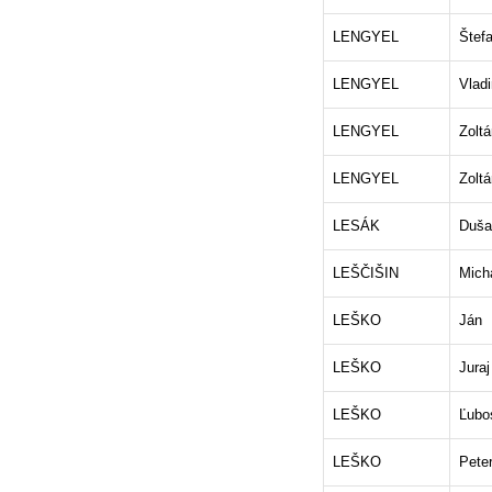
LENGYEL
Štef
LENGYEL
Vladi
LENGYEL
Zoltá
LENGYEL
Zoltá
LESÁK
Duša
LEŠČIŠIN
Mich
LEŠKO
Ján
LEŠKO
Juraj
LEŠKO
Ľubo
LEŠKO
Pete