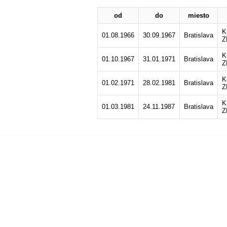
od
do
miesto
K
01.08.1966
30.09.1967
Bratislava
Z
K
01.10.1967
31.01.1971
Bratislava
Z
K
01.02.1971
28.02.1981
Bratislava
Z
K
01.03.1981
24.11.1987
Bratislava
Z