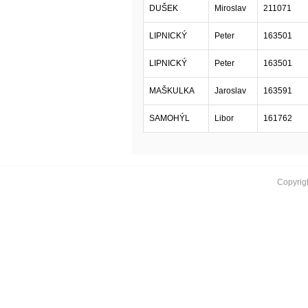
DUŠEK
Miroslav
211071
LIPNICKÝ
Peter
163501
LIPNICKÝ
Peter
163501
MAŠKULKA
Jaroslav
163591
SAMOHÝL
Libor
161762
Copyrig