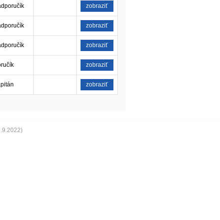
adporučík
zobraziť
adporučík
zobraziť
adporučík
zobraziť
ručík
zobraziť
pitán
zobraziť
8.9.2022)