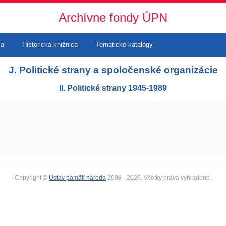
Archívne fondy ÚPN
ma
Historická knižnica
Tematické katalógy
J. Politické strany a spoločenské organizácie
II. Politické strany 1945-1989
Copyright ©
Ústav pamäti národa
2008 - 2026, Všetky práva vyhradené.