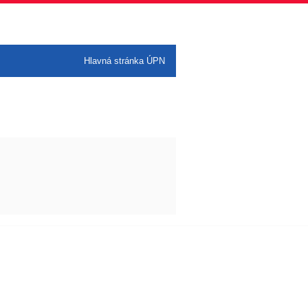
Hlavná stránka ÚPN