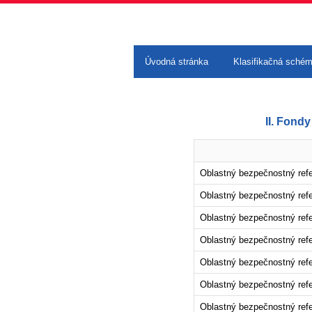
Úvodná stránka
Klasifikačná sché
II. Fond
Oblastný bezpečnostný ref
Oblastný bezpečnostný refer
Oblastný bezpečnostný refe
Oblastný bezpečnostný refer
Oblastný bezpečnostný refe
Oblastný bezpečnostný refe
Oblastný bezpečnostný refe