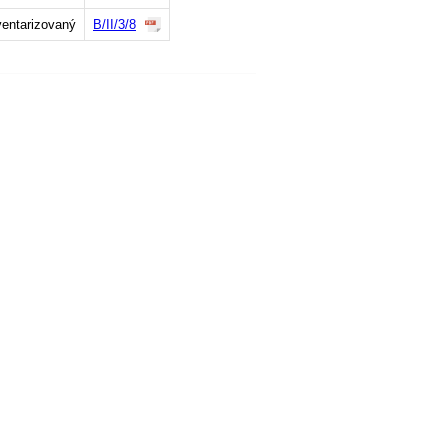
ventarizovaný
B/II/3/8