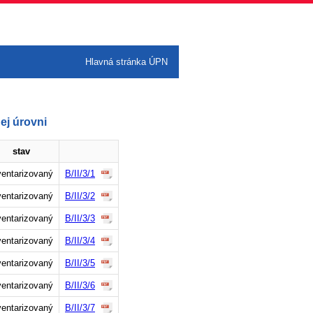
Hlavná stránka ÚPN
ej úrovni
stav
ventarizovaný
B/II/3/1
ventarizovaný
B/II/3/2
ventarizovaný
B/II/3/3
ventarizovaný
B/II/3/4
ventarizovaný
B/II/3/5
ventarizovaný
B/II/3/6
ventarizovaný
B/II/3/7