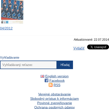
04/2012
Aktualizované: 22.07.2014
Vytlačiť
Vyhľadávanie
English version
Facebook
RSS
Verejné obstarávanie
Slobodný prístup k informáciam
Povinné zverejňovanie
Ochrana osobných údajov