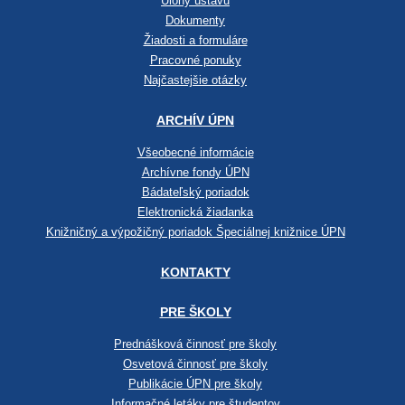
Úlohy ústavu
Dokumenty
Žiadosti a formuláre
Pracovné ponuky
Najčastejšie otázky
ARCHÍV ÚPN
Všeobecné informácie
Archívne fondy ÚPN
Bádateľský poriadok
Elektronická žiadanka
Knižničný a výpožičný poriadok Špeciálnej knižnice ÚPN
KONTAKTY
PRE ŠKOLY
Prednášková činnosť pre školy
Osvetová činnosť pre školy
Publikácie ÚPN pre školy
Informačné letáky pre študentov