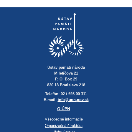
Ústav pamäti národa
Miletičova 21
P. O. Box 29
820 18 Bratislava 218
Telefón: 02 / 593 00 311
E-mail:
info@upn.gov.sk
O ÚPN
Všeobecné informácie
Organizačná štruktúra